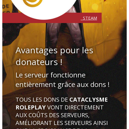
​ STEAM
Avantages pour les
donateurs !
Le serveur fonctionne
entièrement grâce aux dons !
TOUS LES DONS DE
CATACLYSME
ROLEPLAY
VONT DIRECTEMENT
AUX COÛTS DES SERVEURS,
AMÉLIORANT LES SERVEURS AINSI